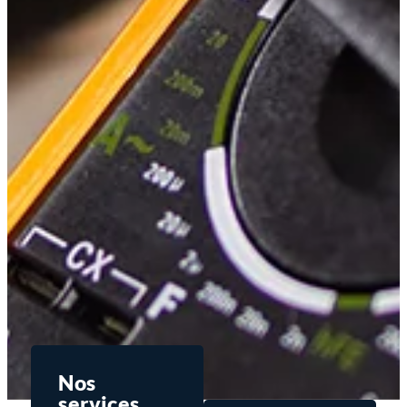
Nos
services