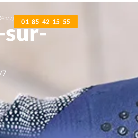
n
24h/7j
01 85 42 15 55
sur-
/7