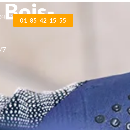
 Bois-
24h/7j
01 85 42 15 55
/7