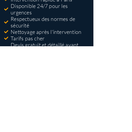
Disponible 24/7 pour les
urgences
Respectueux des normes de
sécurité
Nettoyage après l'intervention
Tarifs pas cher
Devis gratuit et détaillé avant
travaux