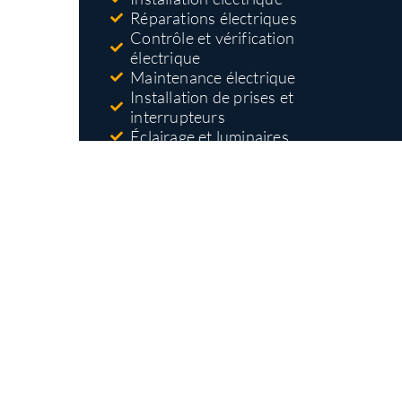
Réparations électriques
Contrôle et vérification
électrique
Maintenance électrique
Installation de prises et
interrupteurs
Éclairage et luminaires
Dépannage électrique
Mise aux normes électriques
Nos types
d'interventions