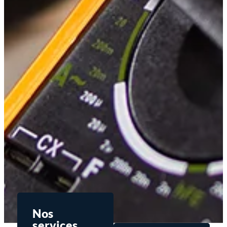
Nos
services