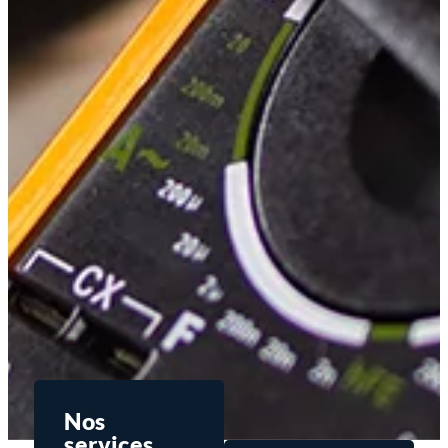
Nos
services