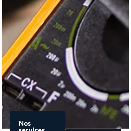
Nos
services