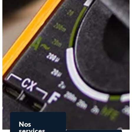
Nos
services