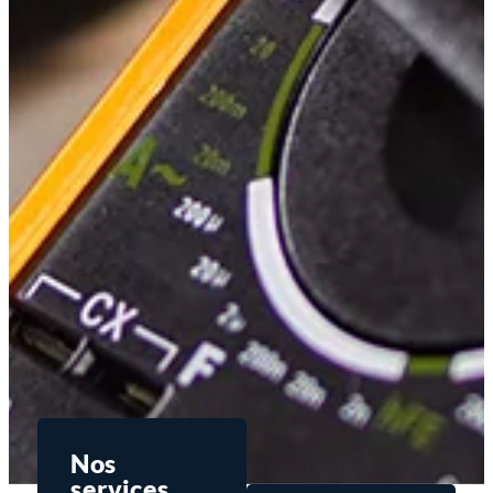
Nos
services