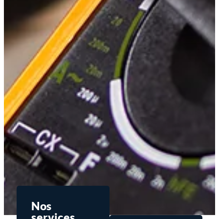
Nos
services