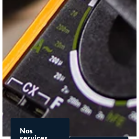
Nos
services