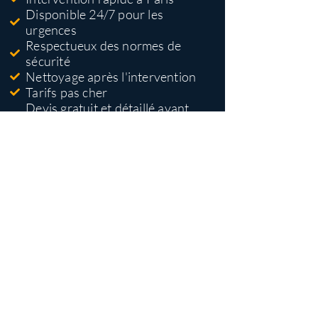
Disponible 24/7 pour les
urgences
Respectueux des normes de
sécurité
Nettoyage après l'intervention
Tarifs pas cher
Devis gratuit et détaillé avant
travaux