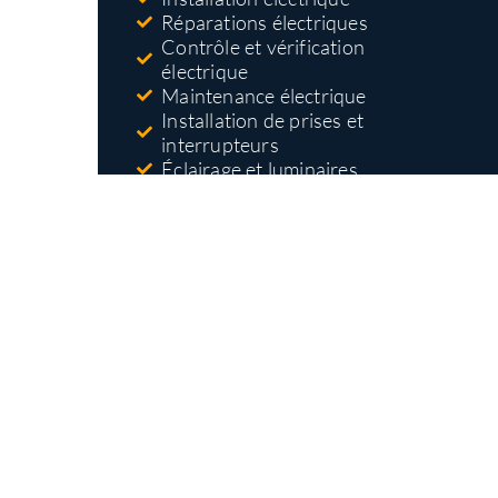
Réparations électriques
Contrôle et vérification
électrique
Maintenance électrique
Installation de prises et
interrupteurs
Éclairage et luminaires
Dépannage électrique
Mise aux normes électriques
Nos types
d'interventions