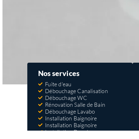
Nos services
Fuite d'eau
Débouchage Canalisation
Débouchage WC
Rénovation Salle de Bain
Débouchage Lavabo
Installation Baignoire
Installation Baignoire
Installation Douche
Réparation Robinet