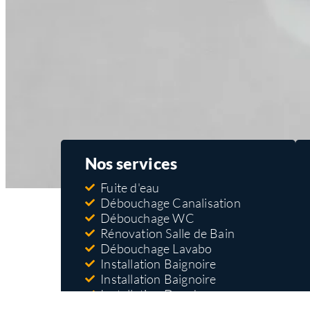
Nos services
Fuite d'eau
Débouchage Canalisation
Débouchage WC
Rénovation Salle de Bain
Débouchage Lavabo
Installation Baignoire
Installation Baignoire
Installation Douche
Réparation Robinet