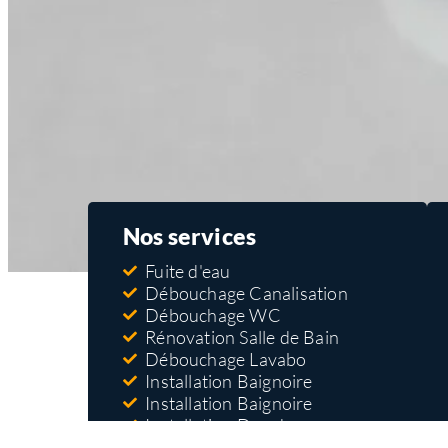
Nos services
Fuite d'eau
Débouchage Canalisation
Débouchage WC
Rénovation Salle de Bain
Débouchage Lavabo
Installation Baignoire
Installation Baignoire
Installation Douche
Réparation Robinet