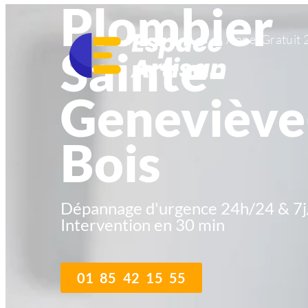
Plombier
Appel Gratuit 
Sainte-
Geneviève
Bois
Dépannage d'urgence 24h/24 & 7j
Intervention en 30 min
01 85 42 15 55