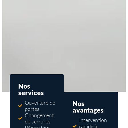
Nos
services
Nos
Ouverture de
portes
avantages
Changement
Intervention
de serrures
rapide à
Réparation