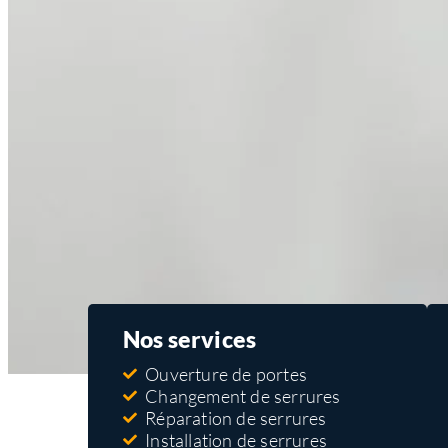
Nos services
Ouverture de portes
Changement de serrures
Réparation de serrures
Installation de serrures