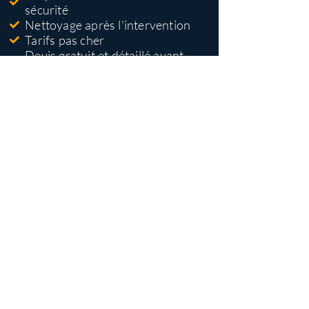
sécurité
Nettoyage après l'intervention
Tarifs pas cher
Devis gratuit et détaillé avant
travaux