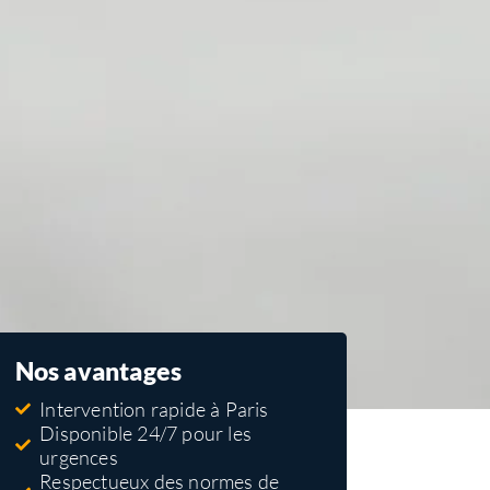
Nos avantages
Intervention rapide à Paris
Disponible 24/7 pour les
urgences
Respectueux des normes de