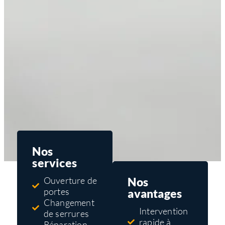
Nos
services
Nos
Ouverture de
portes
avantages
Changement
Intervention
de serrures
rapide à
Réparation