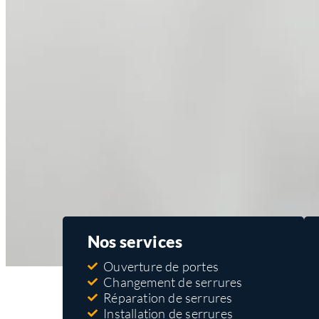
Nos services
Ouverture de portes
Changement de serrures
Réparation de serrures
Installation de serrures