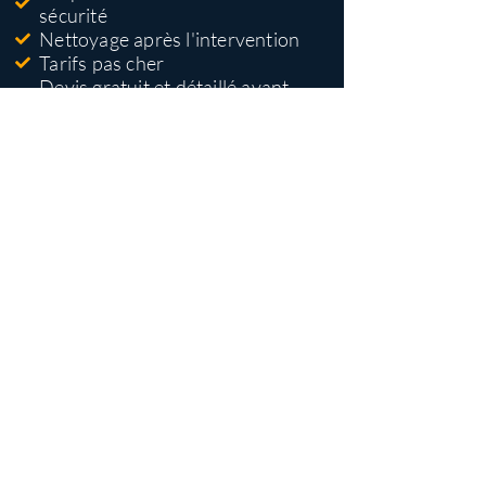
sécurité
Nettoyage après l'intervention
Tarifs pas cher
Devis gratuit et détaillé avant
travaux