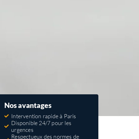
Nos avantages
Intervention rapide à Paris
Disponible 24/7 pour les
urgences
Respectueux des normes de