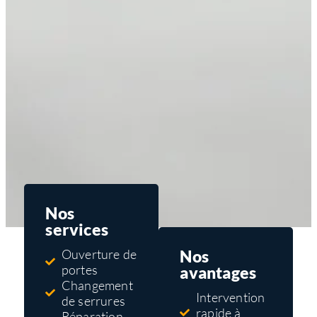
Nos
services
Nos
Ouverture de
portes
avantages
Changement
Intervention
de serrures
rapide à
Réparation