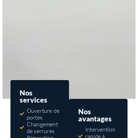
Nos
services
Nos
Ouverture de
portes
avantages
Changement
Intervention
de serrures
rapide à
Réparation