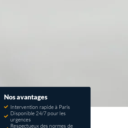
Nos avantages
Intervention rapide à Paris
Disponible 24/7 pour les
urgences
Respectueux des normes de