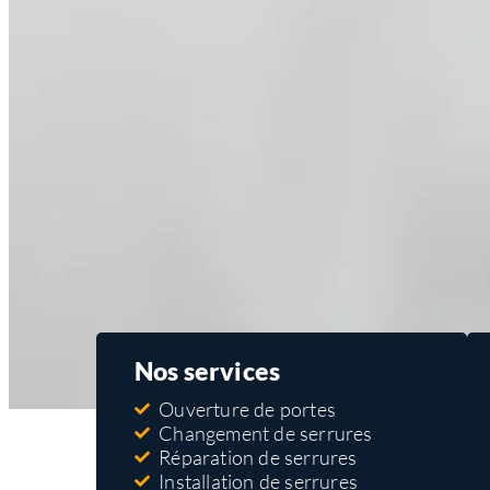
Nos services
Ouverture de portes
Changement de serrures
Réparation de serrures
Installation de serrures