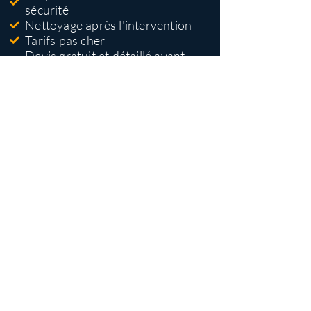
sécurité
Nettoyage après l'intervention
Tarifs pas cher
Devis gratuit et détaillé avant
travaux