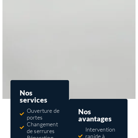
Nos
services
Nos
Ouverture de
portes
avantages
Changement
Intervention
de serrures
rapide à
Réparation