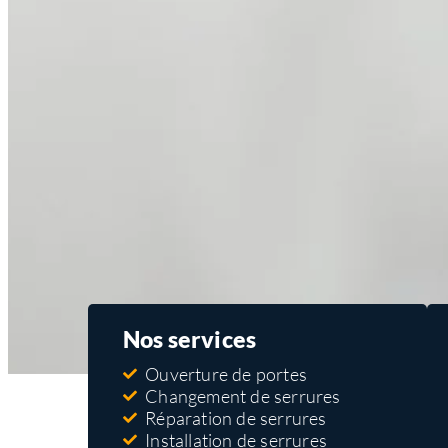
Nos services
Ouverture de portes
Changement de serrures
Réparation de serrures
Installation de serrures