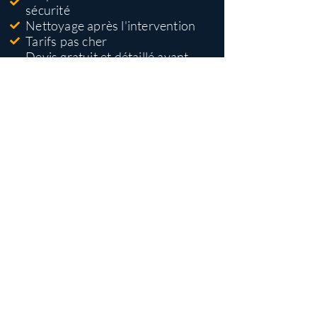
sécurité
Nettoyage après l'intervention
Tarifs pas cher
Devis gratuit et détaillé avant
travaux