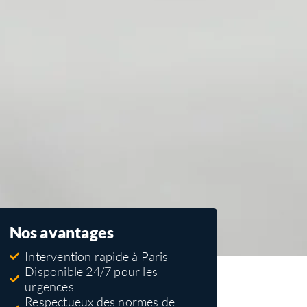
Nos avantages
Intervention rapide à Paris
Disponible 24/7 pour les
urgences
Respectueux des normes de