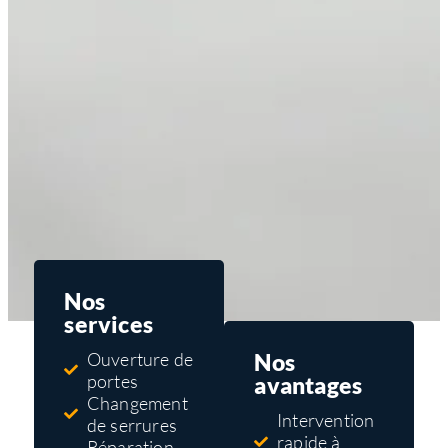
Nos
services
Nos
Ouverture de
portes
avantages
Changement
Intervention
de serrures
rapide à
Réparation