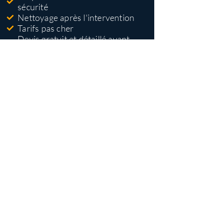
sécurité
Nettoyage après l'intervention
Tarifs pas cher
Devis gratuit et détaillé avant
travaux