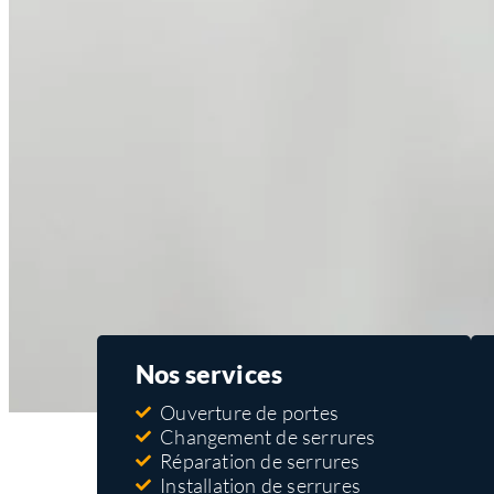
Nos services
Ouverture de portes
Changement de serrures
Réparation de serrures
Installation de serrures