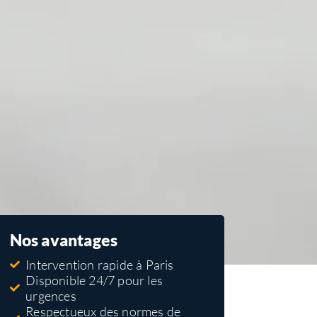
Nos avantages
Intervention rapide à Paris
Disponible 24/7 pour les
urgences
Respectueux des normes de