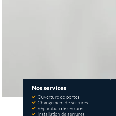
Nos services
Ouverture de portes
Changement de serrures
Réparation de serrures
Installation de serrures