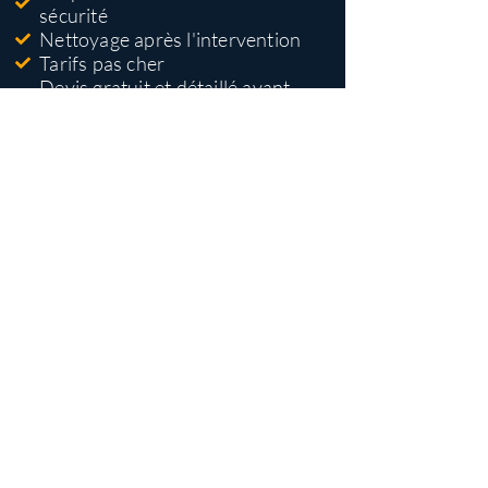
sécurité
Nettoyage après l'intervention
Tarifs pas cher
Devis gratuit et détaillé avant
travaux