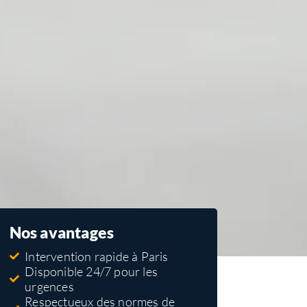
Nos avantages
Intervention rapide à Paris
Disponible 24/7 pour les
urgences
Respectueux des normes de