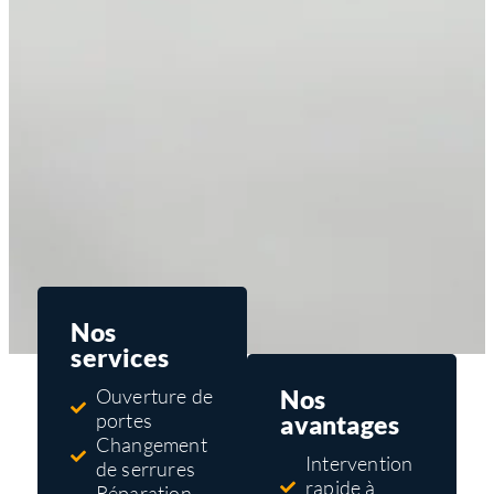
Nos
services
Nos
Ouverture de
portes
avantages
Changement
Intervention
de serrures
rapide à
Réparation